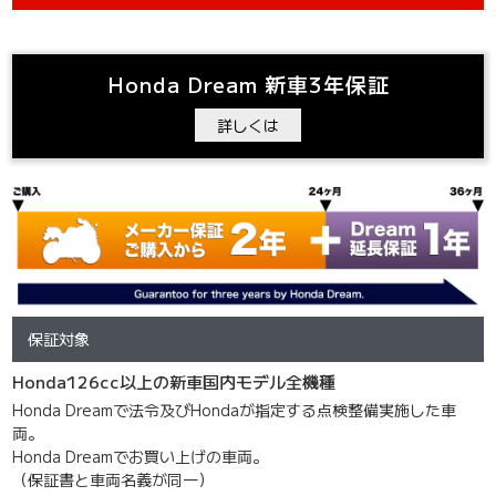
Honda Dream 新車3年保証
詳しくは
保証対象
Honda126cc以上の新車国内モデル全機種
Honda Dreamで法令及びHondaが指定する点検整備実施した車
両。
Honda Dreamでお買い上げの車両。
（保証書と車両名義が同一）