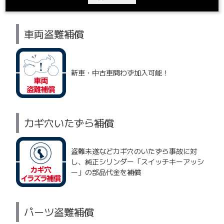
車両盗難補償
新車・中古車問わず加入可能！
カギ穴いたずら補償
盗難未遂などカギ穴のいたずら事故に対
し、純正シリンダー「スイッチキーアッシ
ー」の部品代金を補償
パーツ盗難補償