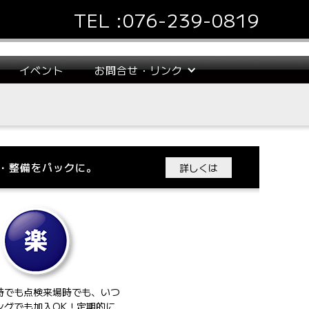
TEL :
076-239-0819
イベント
お問合せ・リンク
点検・整備をパックに。
詳しくは
時でも点検来場時でも、いつ
ングでも加入OK！定期的に