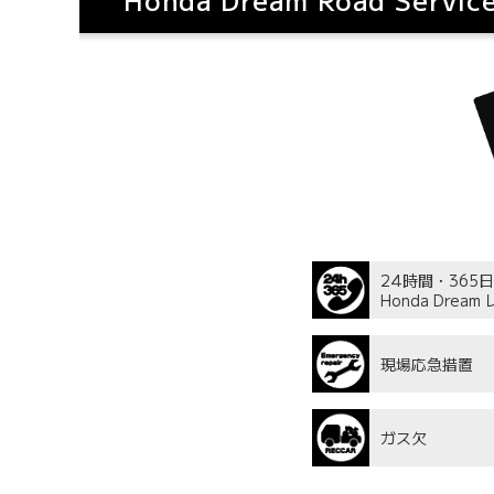
24時間・365日
Honda Dre
現場応急措置
ガス欠