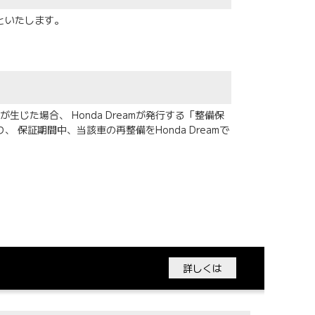
といたします。
生じた場合、 Honda Dreamが発行する「整備保
保証期間中、当該車の再整備をHonda Dreamで
詳しくは