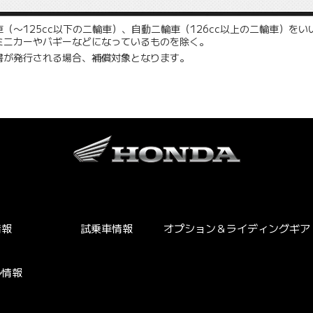
（〜125cc以下の二輪車）、自動二輪車（126cc以上の二輪車）を
ミニカーやバギーなどになっているものを除く。
書が発行される場合、補償対象となります。
情報
試乗車情報
オプション＆ライディングギア
ル情報