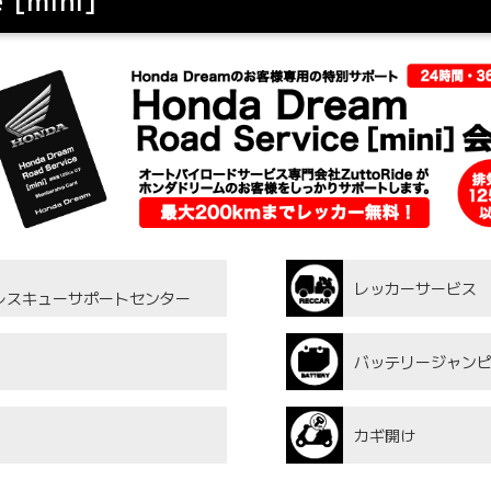
レッカーサービス
am レスキューサポートセンター
バッテリージャン
カギ開け