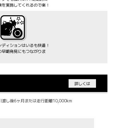
検を実施してくれるので楽！
ンディションはいるも快適！
の早期発見にもつながりま
詳しくは
し後6ヶ月または走行距離10,000km