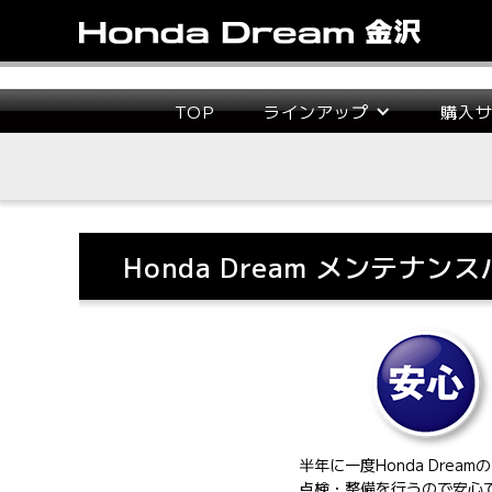
TOP
ラインアップ
購入
Honda Dream メンテナン
半年に一度Honda Dream
点検・整備を行うので安心